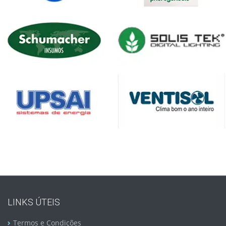
LINKS ÚTEIS
Termos e Condições