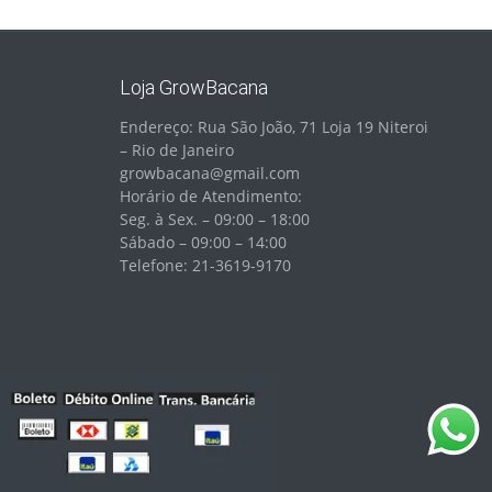
Loja GrowBacana
Endereço: Rua São João, 71 Loja 19 Niteroi
– Rio de Janeiro
growbacana@gmail.com
Horário de Atendimento:
Seg. à Sex. – 09:00 – 18:00
Sábado – 09:00 – 14:00
Telefone: 21-3619-9170