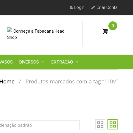
Login
Criar Conta
0
Conheça a Tabacana Head
Shop
VASOS
DIVERSOS
EXTRAÇÃO
Home
/
Produtos marcados com a tag “110v”