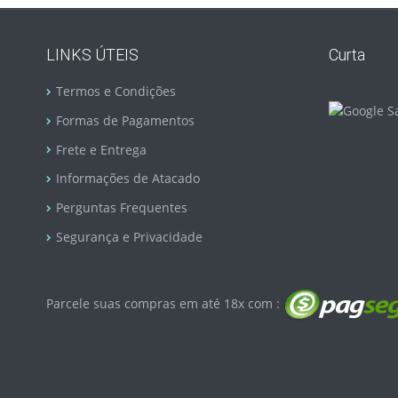
LINKS ÚTEIS
Curta
Termos e Condições
Formas de Pagamentos
Frete e Entrega
Informações de Atacado
Perguntas Frequentes
Segurança e Privacidade
Parcele suas compras em até 18x com :