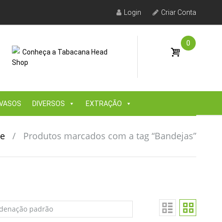
Login
Criar Conta
0
Conheça a Tabacana Head
Shop
VASOS
DIVERSOS
EXTRAÇÃO
e
/
Produtos marcados com a tag “Bandejas”