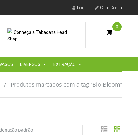
Login
Criar Conta
0
Conheça a Tabacana Head
Shop
VASOS
DIVERSOS
EXTRAÇÃO
/
Produtos marcados com a tag “Bio-Bloom”