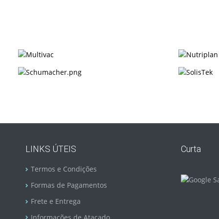
LINKS ÚTEIS
Curta
Termos e Condições
Formas de Pagamentos
Frete e Entrega
Informações de Atacado