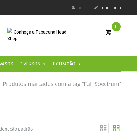
Login
Criar Conta
0
Conheça a Tabacana Head
Shop
VASOS
DIVERSOS
EXTRAÇÃO
Produtos marcados com a tag “Full Spectrum”