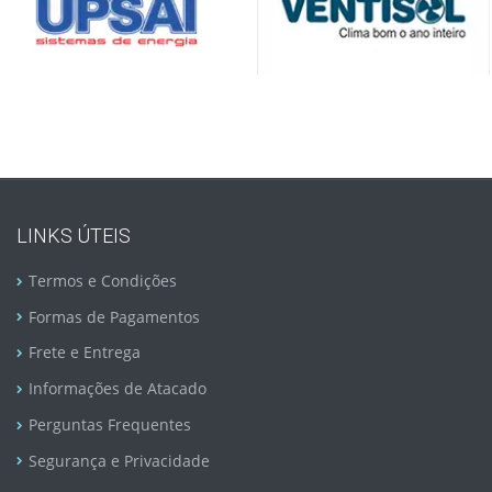
LINKS ÚTEIS
Termos e Condições
Formas de Pagamentos
Frete e Entrega
Informações de Atacado
Perguntas Frequentes
Segurança e Privacidade