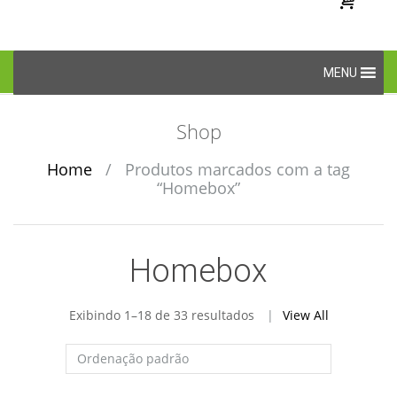
Skip
MENU
to
content
Shop
Home
/
Produtos marcados com a tag
“Homebox”
Homebox
Exibindo 1–18 de 33 resultados
View All