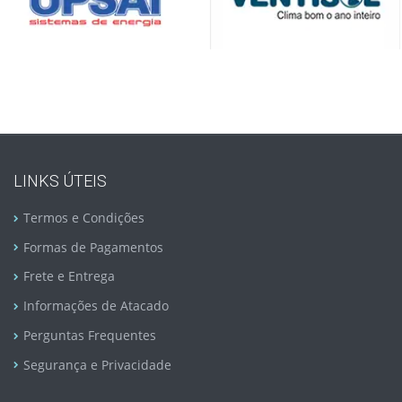
LINKS ÚTEIS
Termos e Condições
Formas de Pagamentos
Frete e Entrega
Informações de Atacado
Perguntas Frequentes
Segurança e Privacidade