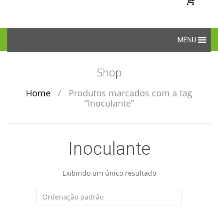
Skip
MENU
to
content
Shop
Home
/
Produtos marcados com a tag
“Inoculante”
Inoculante
Exibindo um único resultado