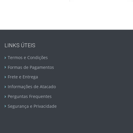
LINKS ÚTEIS
Termos e Condições
Formas de Pagamentos
Frete e Entrega
Informações de Atacado
Perguntas Frequentes
Segurança e Privacidade