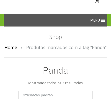
Skip
MENU
to
content
Shop
Home
/
Produtos marcados com a tag “Panda”
Panda
Mostrando todos os 2 resultados