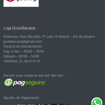
Loja GrowBacana
Endereço: Rua São João, 71 Loja 19 Niteroi – Rio de Janeiro
growbacana@gmail.com
Horário de Atendimento:
Seg. à Sex. – 09:00 – 18:00
Sábado – 09:00 – 14:00
Telefone: 21-3619-9170
Parcele suas compras em até 18x com :
Opções de Pagamento :