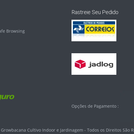
Rastreie Seu Pedido
Opções de Pagamento :
 Growbacana Cultivo Indoor e Jardinagem - Todos os Direitos São 