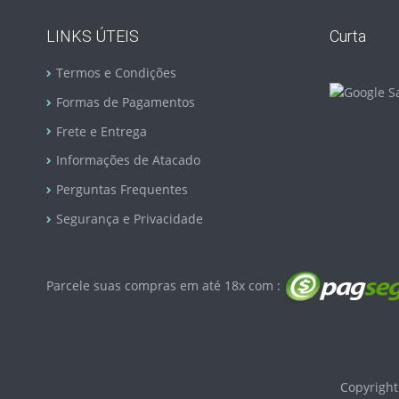
LINKS ÚTEIS
Curta
Termos e Condições
Formas de Pagamentos
Frete e Entrega
Informações de Atacado
Perguntas Frequentes
Segurança e Privacidade
Parcele suas compras em até 18x com :
Copyright