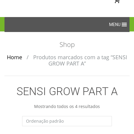
Skip
MENU
to
content
Shop
Home
/
Produtos marcados com a tag “SENSI
GROW PART A”
SENSI GROW PART A
Mostrando todos os 4 resultados