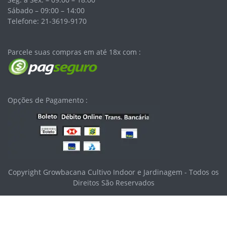
Sábado – 09:00 – 14:00
Telefone: 21-3619-9170
Parcele suas compras em até 18x com :
Opções de Pagamento :
Copyright Growbacana Cultivo Indoor e Jardinagem - Todos os
Direitos São Reservados