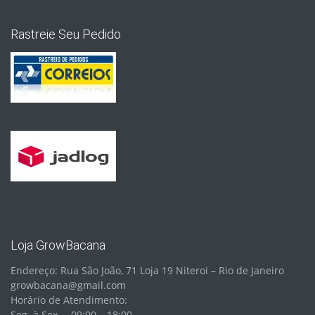
Rastreie Seu Pedido
Loja GrowBacana
Endereço: Rua São João, 71 Loja 19 Niteroi – Rio de Janeiro
growbacana@gmail.com
Horário de Atendimento:
Seg. à Sex. – 09:00 – 18:00