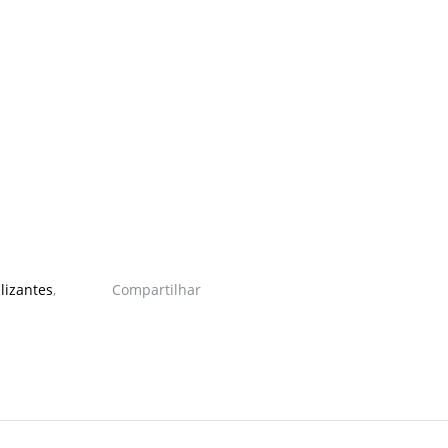
ilizantes
,
Compartilhar