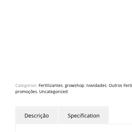
Categorias:
Fertilizantes
,
growshop
,
novidades
,
Outros Fert
promoções
,
Uncategorized
Descrição
Specification