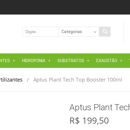
ANTES
HIDROPONIA
SUBSTRATOS
EXAUSTÃO
tilizantes
/
Aptus Plant Tech Top Booster 100ml
Aptus Plant Tec
R$
199,50