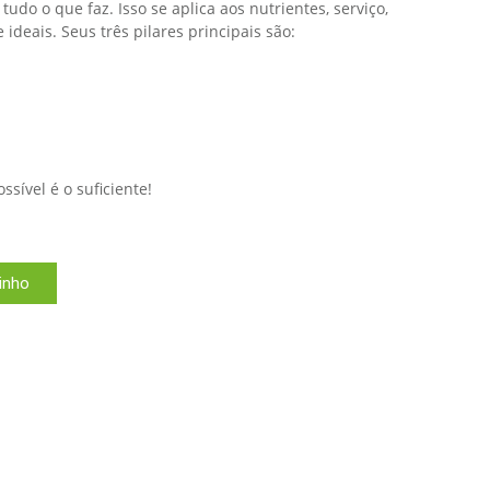
udo o que faz. Isso se aplica aos nutrientes, serviço,
ideais. Seus três pilares principais são:
sível é o suficiente!
rinho