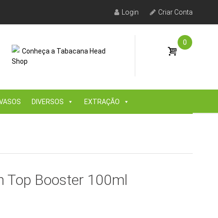
Login
Criar Conta
0
Conheça a Tabacana Head
Shop
VASOS
DIVERSOS
EXTRAÇÃO
h Top Booster 100ml