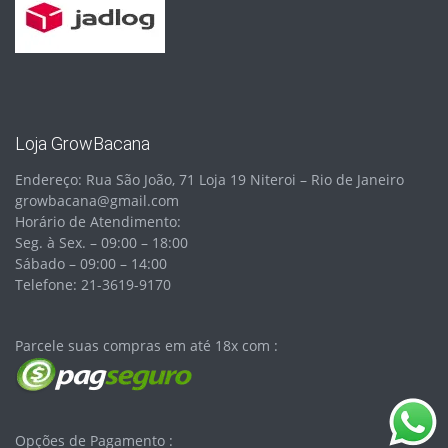
Loja GrowBacana
Endereço: Rua São João, 71 Loja 19 Niteroi – Rio de Janeiro
growbacana@gmail.com
Horário de Atendimento:
Seg. à Sex. – 09:00 – 18:00
Sábado – 09:00 – 14:00
Telefone: 21-3619-9170
Parcele suas compras em até 18x com :
Opções de Pagamento :