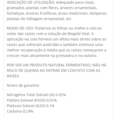
INDICAÇÃO DE UTILIZAÇÃO: Adequado para rosas,
gramados, plantas com flores, árvores ornamentais,
hortaliças, árvores frutíferas, ervas medicinais, temperos,
plantas de folhagem ornamental, etc.
MODO DE USO: Pulverize as folhas ou molhe o solo ao
redor das raízes com a solução de Biogold Vital. A
aplicação via solo fornece um efeito mais direto sobre as
raízes que sofreram podridão e também estimula uma
melhor recuperação à média que as raízes começarem a
crescer mais ativamente na primavera e no outono.
POR SER UM PRODUTO NATURAL FERMENTADO, NÃO HÁ
RISCO DE QUEIMA AO ENTRAR EM CONTATO COM AS
RAÍZES.
Níveis de garantia:
Nitrogênio Total Solúvel (N) 0.02%
Fósforo Solúvel (P2O5) 0.01%
Potássio Solúvel (K2O) 0.1%
Carbono (C) 8%