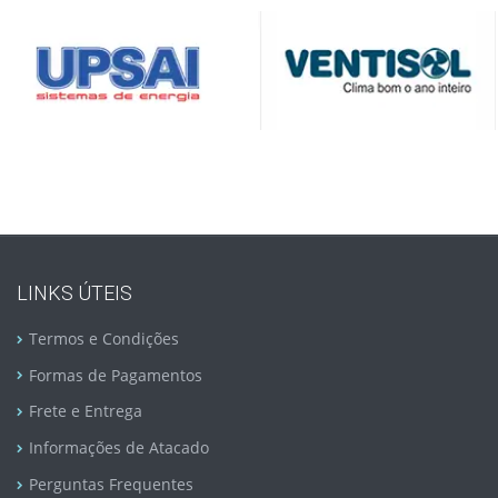
LINKS ÚTEIS
Termos e Condições
Formas de Pagamentos
Frete e Entrega
Informações de Atacado
Perguntas Frequentes