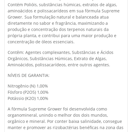
Contém Polióis, substâncias húmicas, extratos de algas,
aminoácidos e polissacarídeos em sua fórmula Supreme
Grower. Sua formulação natural e balanceada atua
diretamente no sabor e fragrância, maximizando a
produção e concentração dos terpenos naturais da
própria planta, e contribui para uma maior produção e
concentração de óleos essenciais.
Contêm: Agentes complexantes, Substâncias e Ácidos
Orgânicos, Substâncias Húmicas, Extrato de Algas,
Aminoácidos, polissacarídeos, entre outros agentes.
NÍVEIS DE GARANTIA:
Nitrogênio (N) 1,00%
Fósforo (P2O5) 1,00%
Potássio (K2O) 1,00%
A fórmula Supreme Grower foi desenvolvida como
organomineral, unindo o melhor dos dois mundos,
orgânico e mineral. Por conter baixa salinidade, consegue
manter e promover as rizobactérias benéficas na zona das