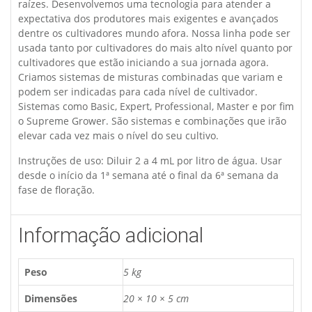
raízes. Desenvolvemos uma tecnologia para atender a
expectativa dos produtores mais exigentes e avançados
dentre os cultivadores mundo afora. Nossa linha pode ser
usada tanto por cultivadores do mais alto nível quanto por
cultivadores que estão iniciando a sua jornada agora.
Criamos sistemas de misturas combinadas que variam e
podem ser indicadas para cada nível de cultivador.
Sistemas como Basic, Expert, Professional, Master e por fim
o Supreme Grower. São sistemas e combinações que irão
elevar cada vez mais o nível do seu cultivo.
Instruções de uso: Diluir 2 a 4 mL por litro de água. Usar
desde o início da 1ª semana até o final da 6ª semana da
fase de floração.
Informação adicional
Peso
5 kg
Dimensões
20 × 10 × 5 cm