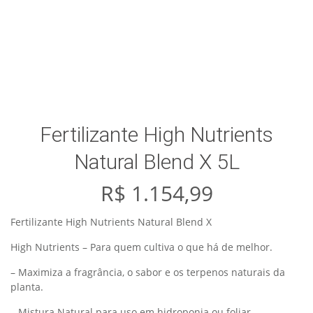
Fertilizante High Nutrients
Natural Blend X 5L
R$
1.154,99
Fertilizante High Nutrients Natural Blend X
High Nutrients – Para quem cultiva o que há de melhor.
– Maximiza a fragrância, o sabor e os terpenos naturais da
planta.
– Mistura Natural para uso em hidroponia ou foliar.