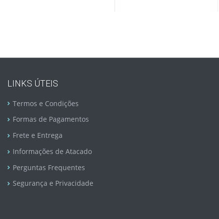
LINKS ÚTEIS
Termos e Condições
Formas de Pagamentos
Frete e Entrega
Informações de Atacado
Perguntas Frequentes
Segurança e Privacidade