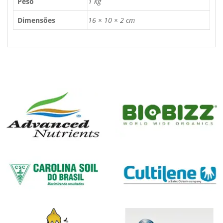
Peso
1 kg
Dimensões
16 × 10 × 2 cm