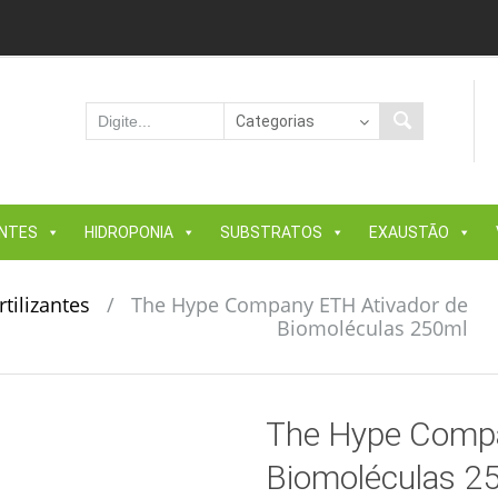
ANTES
HIDROPONIA
SUBSTRATOS
EXAUSTÃO
tilizantes
/
The Hype Company ETH Ativador de
Biomoléculas 250ml
The Hype Compa
Biomoléculas 2