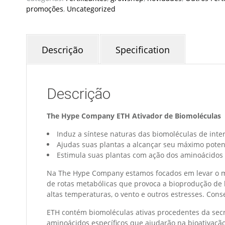
promoções
,
Uncategorized
Descrição
Specification
Descrição
The Hype Company ETH Ativador de Biomoléculas
Induz a síntese naturas das biomoléculas de inte
Ajudas suas plantas a alcançar seu máximo poten
Estimula suas plantas com ação dos aminoácidos
Na The Hype Company estamos focados em levar o má
de rotas metabólicas que provoca a bioprodução de 
altas temperaturas, o vento e outros estresses. Con
ETH contém biomoléculas ativas procedentes da secr
aminoácidos específicos que ajudarão na bioativação