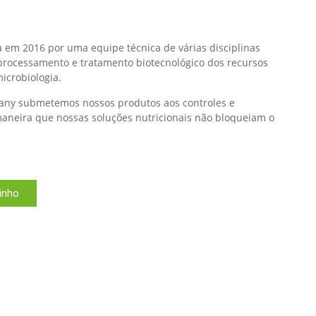
em 2016 por uma equipe técnica de várias disciplinas
 processamento e tratamento biotecnológico dos recursos
icrobiologia.
any submetemos nossos produtos aos controles e
maneira que nossas soluções nutricionais não bloqueiam o
rinho