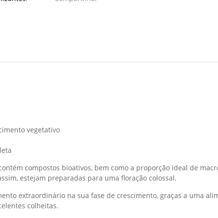
cimento vegetativo
leta
, contém compostos bioativos, bem como a proporção ideal de macr
assim, estejam preparadas para uma floração colossal.
nto extraordinário na sua fase de crescimento, graças a uma al
elentes colheitas.