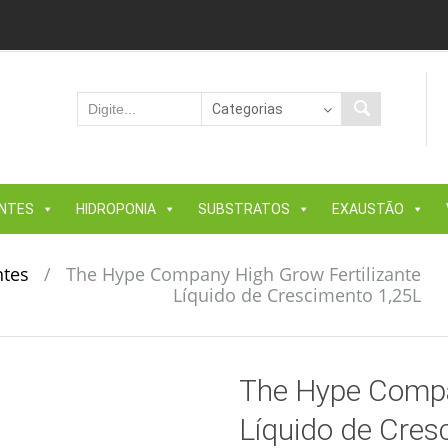
ANTES
HIDROPONIA
SUBSTRATOS
EXAUSTÃO
ntes
/
The Hype Company High Grow Fertilizante
Líquido de Crescimento 1,25L
The Hype Compan
Líquido de Cres