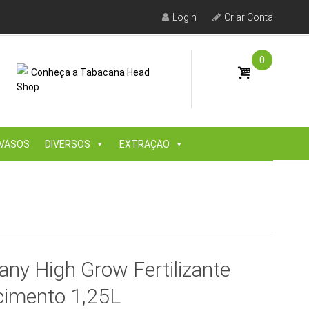
Login
Criar Conta
0
Conheça a Tabacana Head
Shop
VASOS
DIVERSOS
EXTRAÇÃO
y High Grow Fertilizante
cimento 1,25L