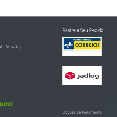
Rastreie Seu Pedido
Opções de Pagamento :