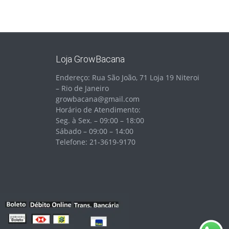
Loja GrowBacana
Endereço: Rua São João, 71 Loja 19 Niteroi
– Rio de Janeiro
growbacana@gmail.com
Horário de Atendimento:
Seg. à Sex. – 09:00 – 18:00
Sábado – 09:00 – 14:00
Telefone: 21-3619-9170