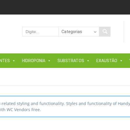
ANTES
HIDROPONIA
SUBSTRATOS
EXAUSTÃO
elated styling and functionality. Styles and functionality of Hand
with WC Vendors Free.