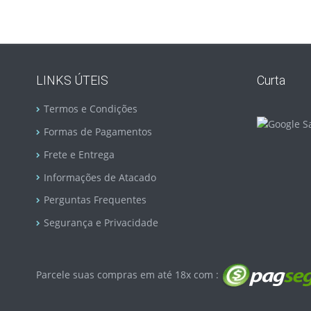
LINKS ÚTEIS
Curta
Termos e Condições
Formas de Pagamentos
Frete e Entrega
Informações de Atacado
Perguntas Frequentes
Segurança e Privacidade
Parcele suas compras em até 18x com :