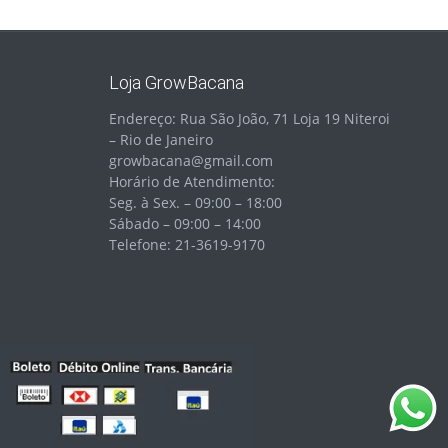
Loja GrowBacana
Endereço: Rua São João, 71 Loja 19 Niteroi
– Rio de Janeiro
growbacana@gmail.com
Horário de Atendimento:
Seg. à Sex. – 09:00 – 18:00
Sábado – 09:00 – 14:00
Telefone: 21-3619-9170