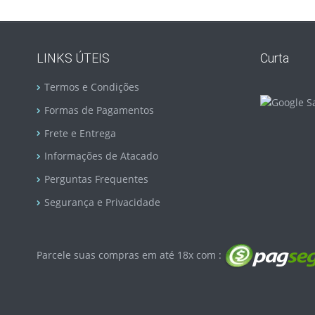
LINKS ÚTEIS
Curta
Termos e Condições
Formas de Pagamentos
Frete e Entrega
Informações de Atacado
Perguntas Frequentes
Segurança e Privacidade
Parcele suas compras em até 18x com :