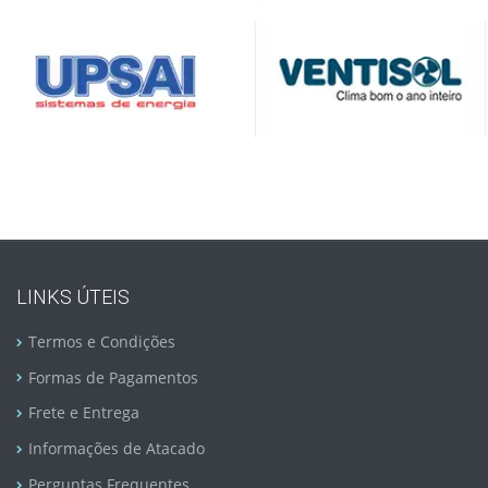
LINKS ÚTEIS
Termos e Condições
Formas de Pagamentos
Frete e Entrega
Informações de Atacado
Perguntas Frequentes