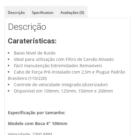
220V
quantidade
Descrição
Specification
Avaliações (0)
Descrição
Caraterísticas:
Baixo Nível de Ruido
Ideal para utilização com Filtro de Carvão Ativado
Fácil manutenção Extremidades Removíveis
Cabo de Força Pré-Instalado com 2,5m e Plugue Padrão
Brasileiro (110/220)
Controle de velocidade integrado (dizerizador)
Disponível em 100mm, 125mm, 150mm e 200mm
Especificação por tamanho:
Modelo com Boca 4″ 100mm
Velocidade: 2300 RPM