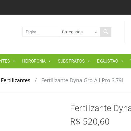
ANTES
HIDROPONIA
SUBSTRATOS
EXAUSTÃO
Fertilizantes
/
Fertilizante Dyna Gro All Pro 3,79l
Fertilizante Dyna
R$
520,60