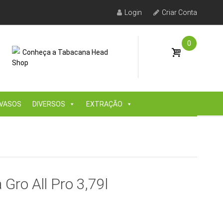
Login
Criar Conta
0
Conheça a Tabacana Head
Shop
VASOS
DIVERSOS
EXTRAÇÃO
 Gro All Pro 3,79l