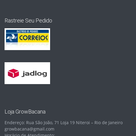
Rastreie Seu Pedido
Loja GrowBacana
Endereço: Rua São João, 71 Loja 19 Niteroi – Rio de Janeiro
growbacana@gmail.com
Horário de Atendimento: