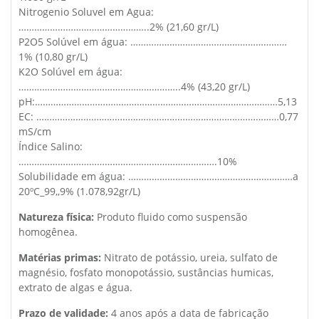
Nitrogenio Soluvel em Agua:
…………………………………………..2% (21,60 gr/L)
P2O5 Solúvel em água: ……………………………………………………
1% (10,80 gr/L)
K2O Solúvel em água:
……………………………………………………..4% (43,20 gr/L)
pH:…………………………………………………………………………………5,13
EC: …………………………………………………………………………………0,77
mS/cm
Índice Salino:
………………………………………………………………….10%
Solubilidade em água: ………………………………………………………a
20ºC_99,,9% (1.078,92gr/L)
Natureza física:
Produto fluido como suspensão
homogênea.
Matérias primas:
Nitrato de potássio, ureia, sulfato de
magnésio, fosfato monopotássio, sustâncias humicas,
extrato de algas e água.
Prazo de validade:
4 anos após a data de fabricação