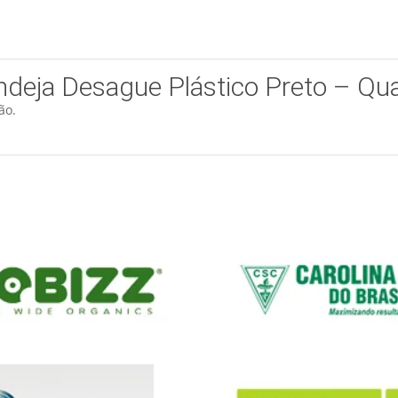
“Bandeja Desague Plástico Preto –
ão.