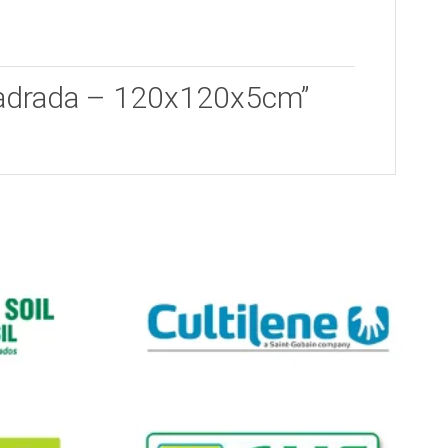
 Quadrada – 120x120x5cm”