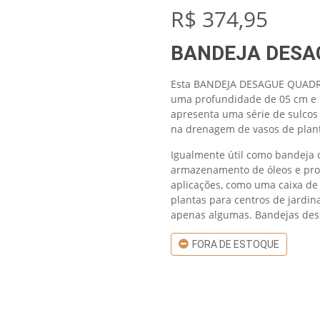
R$
374,95
BANDEJA DESA
Esta BANDEJA DESAGUE QUADR
uma profundidade de 05 cm e
apresenta uma série de sulcos
na drenagem de vasos de plan
Igualmente útil como bandeja
armazenamento de óleos e prod
aplicações, como uma caixa de 
plantas para centros de jardi
apenas algumas. Bandejas dess
FORA DE ESTOQUE