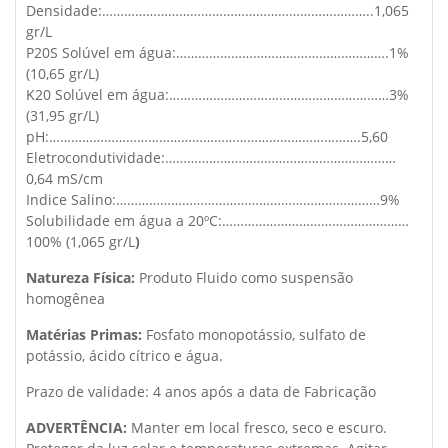
Densidade:………………………………………………………………..1,065
gr/L
P20S Solúvel em água:………………………………………………….1%
(10,65 gr/L)
K20 Solúvel em água:……………………………………………………3%
(31,95 gr/L)
pH:………………………………………………………………………….5,60
Eletrocondutividade:………………………………………………………
0,64 mS/cm
Indice Salino:………………………………………………………………9%
Solubilidade em água a 20ºC:……………………………………………
100% (1,065 gr/L
)
Natureza Física:
Produto Fluido como suspensão
homogênea
Matérias Primas:
Fosfato monopotássio, sulfato de
potássio, ácido cítrico e água.
Prazo de validade: 4 anos após a data de Fabricação
ADVERTÊNCIA:
Manter em local fresco, seco e escuro.