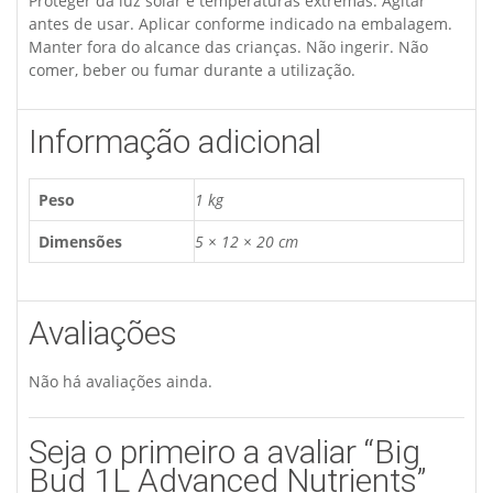
Proteger da luz solar e temperaturas extremas. Agitar
antes de usar. Aplicar conforme indicado na embalagem.
Manter fora do alcance das crianças. Não ingerir. Não
comer, beber ou fumar durante a utilização.
Informação adicional
Peso
1 kg
Dimensões
5 × 12 × 20 cm
Avaliações
Não há avaliações ainda.
Seja o primeiro a avaliar “Big
Bud 1L Advanced Nutrients”