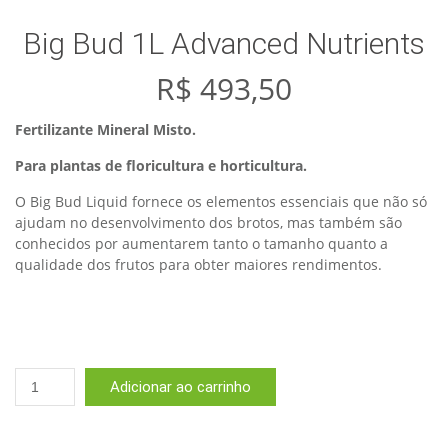
Big Bud 1L Advanced Nutrients
R$
493,50
Fertilizante Mineral Misto.
Para plantas de floricultura e horticultura.
O Big Bud Liquid fornece os elementos essenciais que não só
ajudam no desenvolvimento dos brotos, mas também são
conhecidos por aumentarem tanto o tamanho quanto a
qualidade dos frutos para obter maiores rendimentos.
Big
Adicionar ao carrinho
Bud
1L
Advanced