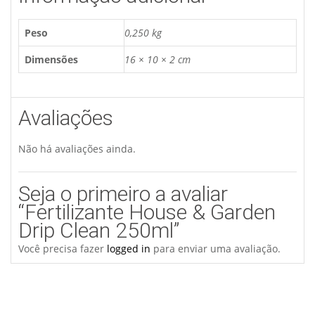
Peso
0,250 kg
Dimensões
16 × 10 × 2 cm
Avaliações
Não há avaliações ainda.
Seja o primeiro a avaliar
“Fertilizante House & Garden
Drip Clean 250ml”
Você precisa fazer
logged in
para enviar uma avaliação.