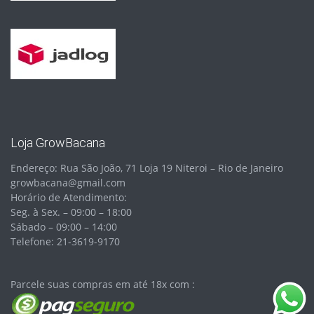
Loja GrowBacana
Endereço: Rua São João, 71 Loja 19 Niteroi – Rio de Janeiro
growbacana@gmail.com
Horário de Atendimento:
Seg. à Sex. – 09:00 – 18:00
Sábado – 09:00 – 14:00
Telefone: 21-3619-9170
Parcele suas compras em até 18x com :