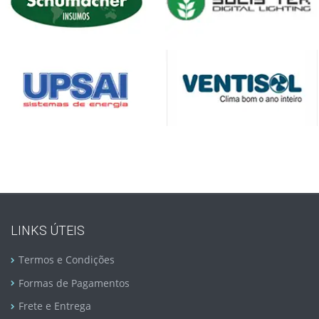
LINKS ÚTEIS
Termos e Condições
Formas de Pagamentos
Frete e Entrega