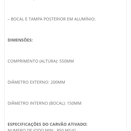
– BOCAL E TAMPA POSTERIOR EM ALUMÍNIO;
DIMENSÕES:
COMPRIMENTO (ALTURA): 550MM
DIÂMETRO EXTERNO: 200MM
DIÃMETRO INTERNO (BOCAL): 150MM
ESPECIFICAÇÕES DO CARVÃO ATIVADO:
NUMERO DE IODO MIN: .850 MG/G