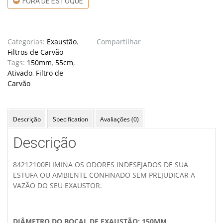
FORA DE ESTOQUE
Categorias:
Exaustão
,
Compartilhar
Filtros de Carvão
Tags:
150mm
,
55cm
,
Ativado
,
Filtro de
Carvão
Descrição
Specification
Avaliações (0)
Descrição
84212100ELIMINA OS ODORES INDESEJADOS DE SUA
ESTUFA OU AMBIENTE CONFINADO SEM PREJUDICAR A
VAZÃO DO SEU EXAUSTOR.
DIÂMETRO DO BOCAL DE EXAUSTÃO: 150MM