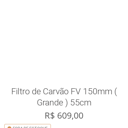
Filtro de Carvão FV 150mm (
Grande ) 55cm
R$
609,00