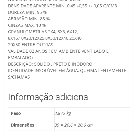
DENSIDADE APARENTE MIN. 0,45 –0,55 +- 0,05 G/CM3
DUREZA MIN. 95 %
ABRASÃO MIN. 85 %
CINZAS MAX. 10 %
GRANULOMETRIAS 2X4, 3X6, 6X12,
8X16,10X20,12X25,8X30,12X40,20X40,
20X50 ENTRE OUTRAS
VALIDADE 02 ANOS ( EM AMBIENTE VENTILADO E
EMBALADO)
DESCRIÇÃO: SÓLIDO , PRETO E INODORO
IDENTIDADE INSOLÚVEL EM ÁGUA, QUEIMA LENTAMENTE
S/CHAMAS
Informação adicional
Peso
3,872 kg
Dimensões
39 × 20,6 × 20,6 cm