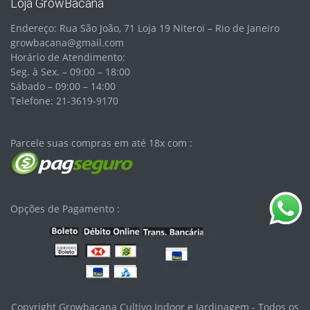
Loja GrowBacana
Endereço: Rua São João, 71 Loja 19 Niteroi – Rio de Janeiro
growbacana@gmail.com
Horário de Atendimento:
Seg. à Sex. – 09:00 – 18:00
Sábado – 09:00 – 14:00
Telefone: 21-3619-9170
Parcele suas compras em até 18x com :
Opções de Pagamento :
Copyright Growbacana Cultivo Indoor e Jardinagem - Todos os