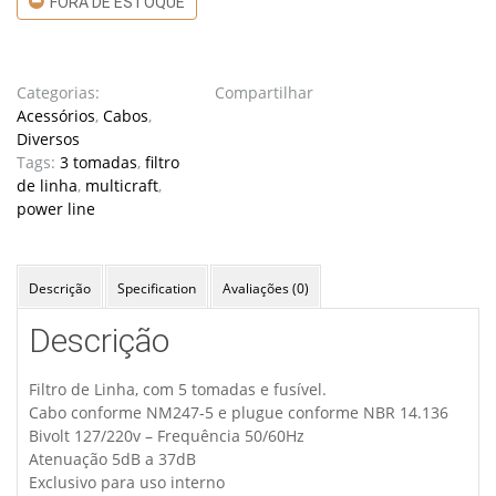
FORA DE ESTOQUE
Categorias:
Compartilhar
Acessórios
,
Cabos
,
Diversos
Tags:
3 tomadas
,
filtro
de linha
,
multicraft
,
power line
Descrição
Specification
Avaliações (0)
Descrição
Filtro de Linha, com 5 tomadas e fusível.
Cabo conforme NM247-5 e plugue conforme NBR 14.136
Bivolt 127/220v – Frequência 50/60Hz
Atenuação 5dB a 37dB
Exclusivo para uso interno