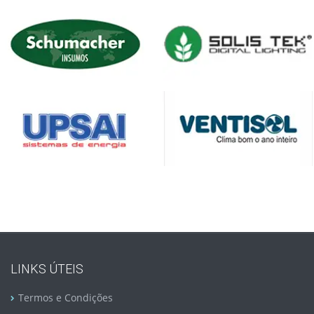
LINKS ÚTEIS
Termos e Condições