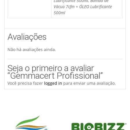
Lubrificante 500ml, Bomba de
Vácuo 7cfm + ÓLEO Lubrificante
500ml
Avaliações
Não há avaliações ainda.
Seja o primeiro a avaliar
“Gemmacert Profissional”
Você precisa fazer
logged in
para enviar uma avaliação.