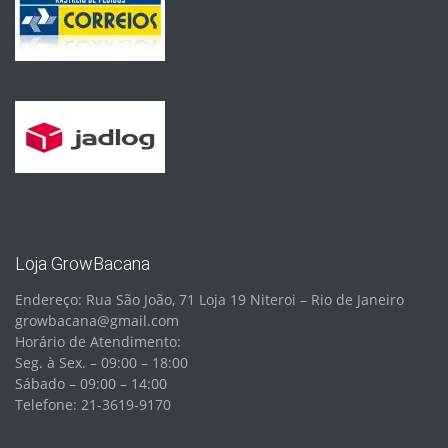
Loja GrowBacana
Endereço: Rua São João, 71 Loja 19 Niteroi – Rio de Janeiro
growbacana@gmail.com
Horário de Atendimento:
Seg. à Sex. – 09:00 – 18:00
Sábado – 09:00 – 14:00
Telefone: 21-3619-9170