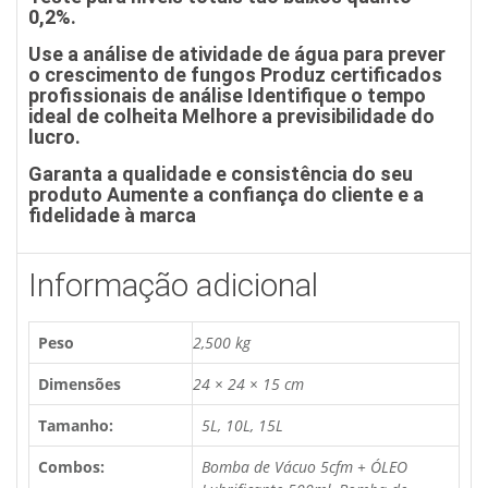
0,2%.
Use a análise de atividade de água para prever
o crescimento de fungos Produz certificados
profissionais de análise Identifique o tempo
ideal de colheita Melhore a previsibilidade do
lucro.
Garanta a qualidade e consistência do seu
produto Aumente a confiança do cliente e a
fidelidade à marca
Informação adicional
Peso
2,500 kg
Dimensões
24 × 24 × 15 cm
Tamanho:
5L, 10L, 15L
Combos:
Bomba de Vácuo 5cfm + ÓLEO