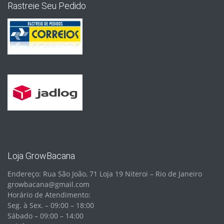
Rastreie Seu Pedido
Loja GrowBacana
Endereço: Rua São João, 71 Loja 19 Niteroi – Rio de Janeiro
growbacana@gmail.com
Horário de Atendimento:
Seg. à Sex. – 09:00 – 18:00
Sábado – 09:00 – 14:00