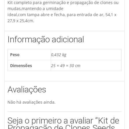
Kit completo para germinação e propagação de clones ou
mudas,mantendo a umidade
ideal,com tampa abre e fecha, para entrada de ar, 54,1 x
27,9 x 25,4cm.
Informação adicional
Peso
0,432 kg
Dimensões
25 × 49 × 30 cm
Avaliações
Não há avaliações ainda.
Seja o primeiro a avaliar “Kit de
Propagação de Clones Seeds