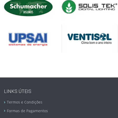
LINKS ÚTEIS
Termos e Condições
Formas de Pagamentos