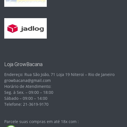
Loja GrowBacana
Endereço: Rua São João, 71 Loja 19 Niteroi – Rio de Janeiro
growbacana@gmail.com
Horário de Atendimento:
Seg. à Sex. – 09:00 – 18:00
Sábado – 09:00 – 14:00
Telefone: 21-3619-9170
Parcele suas compras em até 18x com :