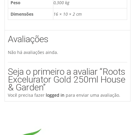
Peso
0,300 kg
Dimensões
16 × 10 × 2 cm
Avaliações
Não há avaliações ainda.
Seja o primeiro a avaliar “Roots
Excelurator Gold 250ml House
& Garden”
Você precisa fazer
logged in
para enviar uma avaliação.