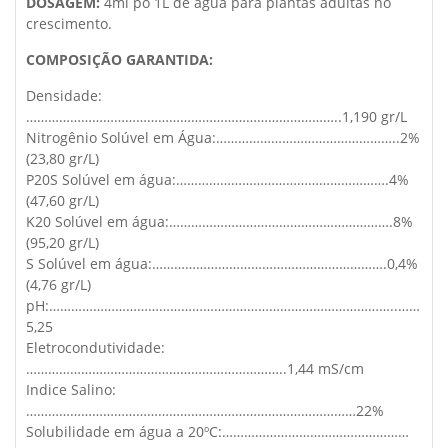
DOSAGEM:
4ml po 1L de água para plantas adultas no
crescimento.
COMPOSIÇÃO GARANTIDA:
Densidade:
…………………………………………………………………………..1,190 gr/L
Nitrogênio Solúvel em Água:…………………………………………..2%
(23,80 gr/L)
P20S Solúvel em água:………………………………………………….4%
(47,60 gr/L)
K20 Solúvel em água:…………………………………………………….8%
(95,20 gr/L)
S Solúvel em água:……………………………………………………….0,4%
(4,76 gr/L)
pH:…………………………………………………………………………………..……
5,25
Eletrocondutividade:
……………………………………………………………..1,44 mS/cm
Indice Salino:
………………………………………………………………………………22%
Solubilidade em água a 20ºC:……………………………………………