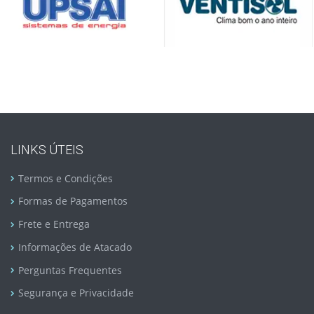
LINKS ÚTEIS
Termos e Condições
Formas de Pagamentos
Frete e Entrega
Informações de Atacado
Perguntas Frequentes
Segurança e Privacidade