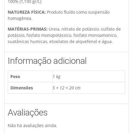
100% (1,190 gr/L)
NATUREZA FÍSICA:
Produto fluído como suspensão
homogênea.
MATÉRIAS-PRIMAS:
Ureia, nitrato de potássio, sulfato de
potássio, fosfato monopotássico, fosfato monoamonico,
suatânicas humicas, etoxilatos de alquefenol e água.
Informação adicional
Peso
1 kg
Dimensões
5 × 12 × 20 cm
Avaliações
Não há avaliações ainda.