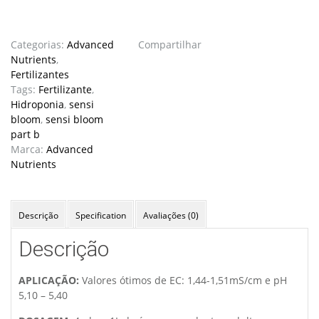
Categorias:
Advanced
Compartilhar
Nutrients
,
Fertilizantes
Tags:
Fertilizante
,
Hidroponia
,
sensi
bloom
,
sensi bloom
part b
Marca:
Advanced
Nutrients
Descrição
Specification
Avaliações (0)
Descrição
APLICAÇÃO:
Valores ótimos de EC: 1,44-1,51mS/cm e pH
5,10 – 5,40